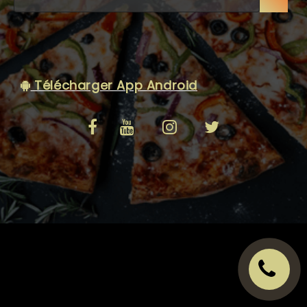
C.G.V
Télécharger App Android