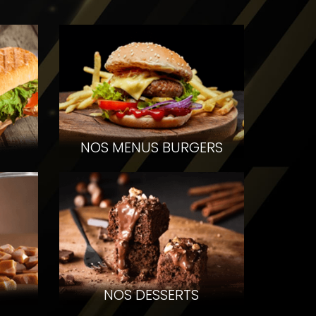
Voir les produits
Voir les prod
NOS MENUS BURGERS
NOS DESSERTS