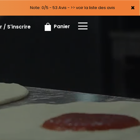
×
×
Note: 0/5 - 53 Avis -
>> voir la liste des avis
Panier
 / S'inscrire