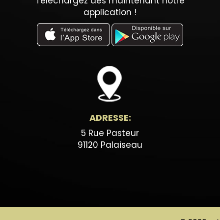
Téléchargez dès maintenant notre
application !
ADRESSE:
5 Rue Pasteur
91120 Palaiseau