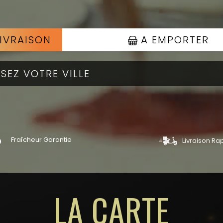
IVRAISON
A EMPORTER
Fraîcheur Garantie
Livraison Ra
roduits
Voir les produits
LA CARTE