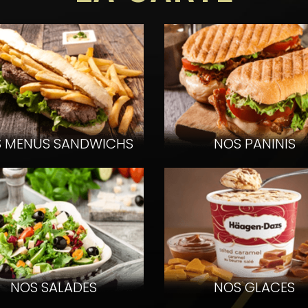
roduits
Voir les produits
 MENUS SANDWICHS
NOS PANINIS
NOS SALADES
NOS GLACES