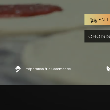
EN L
Préparation à la Commande
Voir les p