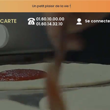
Un petit
01.60.10.00.00
 CARTE
Se connecter
01.60.14.32.10