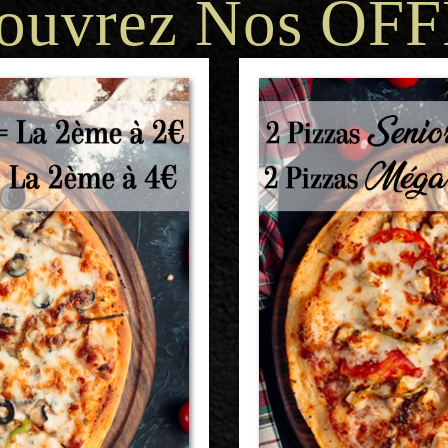
ouvrez Nos OF