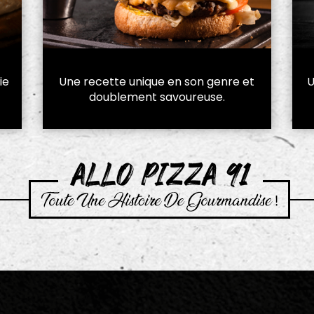
ie
Une recette unique en son genre et
U
doublement savoureuse.