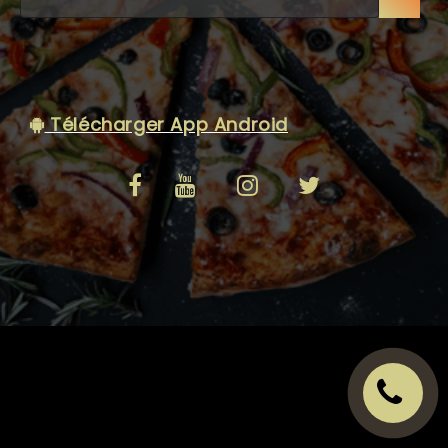
C.G.V
Télécharger App Android