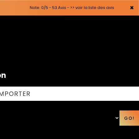
×
Note: 0/5 - 53 Avis -
>> voir la liste des avis