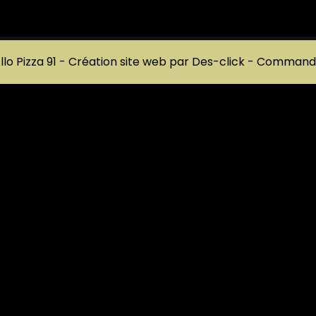
llo Pizza 91
- Création site web par
Des-click
-
Commander