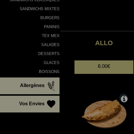
SANDWICHS MIXTES
BURGERS
PANINIS
TEX MEX
ALLO
SALADES
DESSERTS
GLACES
8.00€
BOISSONS
Allergènes
Vos Envies