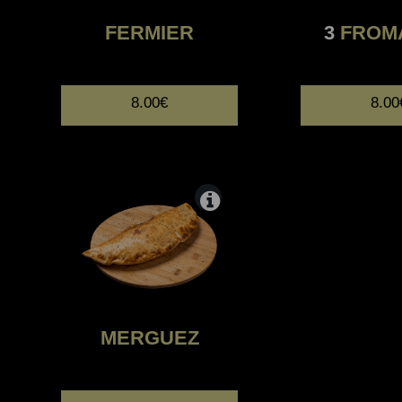
FERMIER
3
FROM
8.00€
8.00
MERGUEZ