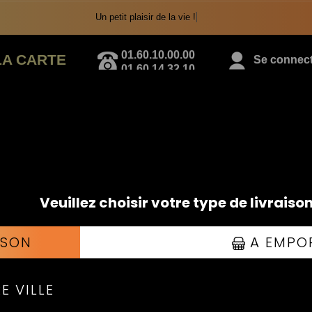
Un petit plaisir de la vie !
01.60.10.00.00
LA CARTE
Se connecte
01.60.14.32.10
PANINIS
(Fait maison)