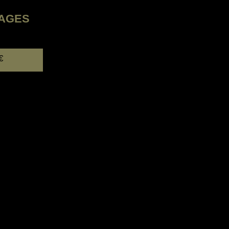
AGES
€