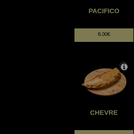
PACIFICO
8.00€
CHEVRE