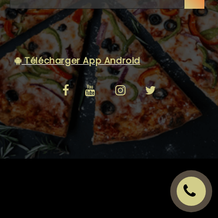
C.G.V
Télécharger App Android