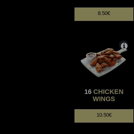
8.50€
16
CHICKEN
WINGS
10.50€