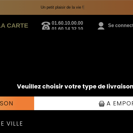
Un petit plaisir de la vie !
01.60.10.00.00
LA CARTE
Se connecte
01.60.14.32.10
TEX MEX