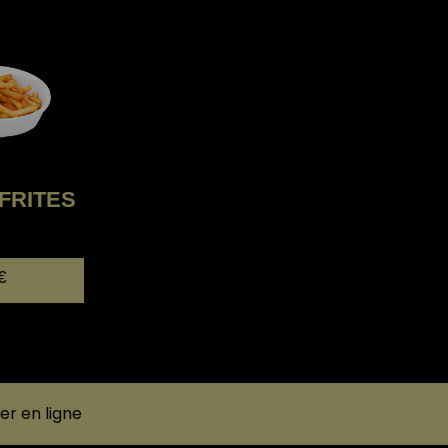
FRITES
€
 en ligne