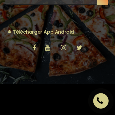
C.G.V
Télécharger App Android